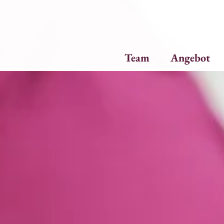
Team
Angebot